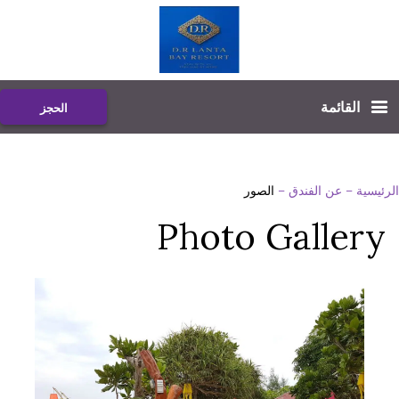
القائمة
الحجز
الرئيسية
–
عن الفندق
–
الصور
Photo Gallery