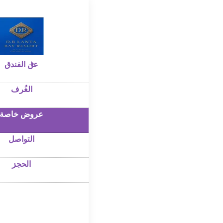
الرئيسية
–
عروض خاصة
l Offers
عن الفندق
الغُرف
عروض خاصة
التواصل
الحجز