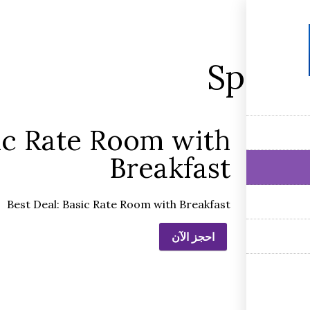
Specia
sic Rate Room with
Breakfast
Best Deal: Basic Rate Room with Breakfast
احجز الآن