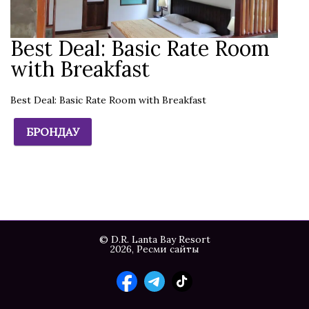
Best Deal: Basic Rate Room
with Breakfast
Best Deal: Basic Rate Room with Breakfast
БРОНДАУ
© D.R. Lanta Bay Resort
2026, Ресми сайты